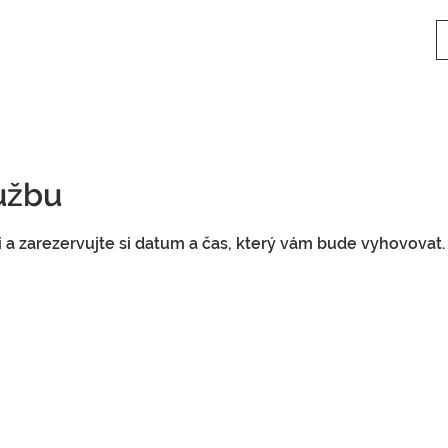
lužbu
i a zarezervujte si datum a čas, který vám bude vyhovovat.